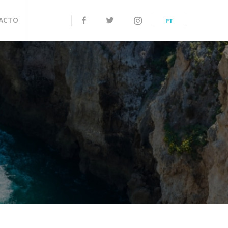
ACTO
PT