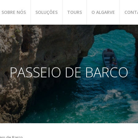
SOBRE NÓS
SOLUÇÕES
TOURS
O ALGARVE
CONT
PASSEIO DE BARCO
eio de Barco