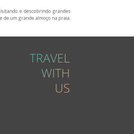
visitando e descobrindo grandes
te de um grande almoço na praia.