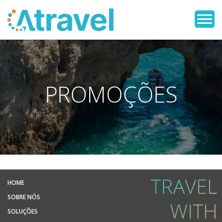
PROMOÇÕES
HOME
SOBRE NÓS
SOLUÇÕES