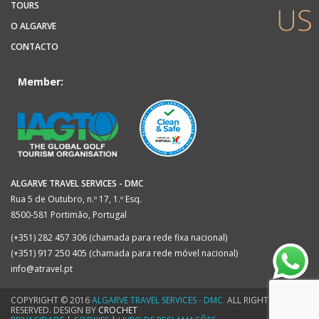
TOURS
O ALGARVE
CONTACTO
Member:
ALGARVE TRAVEL SERVICES - DMC
Rua 5 de Outubro, n.º 17, 1.º Esq.
8500-581 Portimão, Portugal
(+351) 282 457 306 (chamada para rede fixa nacional)
(+351) 917 250 405 (chamada para rede móvel nacional)
info@atravel.pt
COPYRIGHT © 2016
ALGARVE TRAVEL SERVICES - DMC.
ALL RIGHTS
RESERVED. DESIGN BY
CROCHET