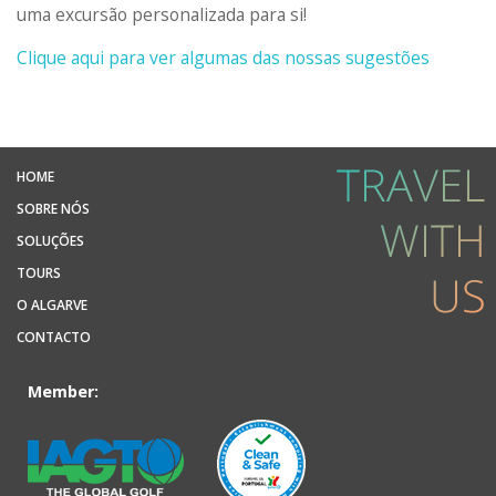
uma excursão personalizada para si!
Clique aqui para ver algumas das nossas sugestões
HOME
SOBRE NÓS
SOLUÇÕES
TOURS
O ALGARVE
CONTACTO
Member: