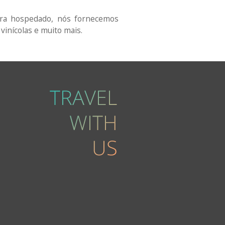
tra hospedado, nós fornecemos
 vinícolas e muito mais.