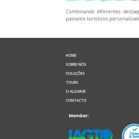
Combinando diferentes destaq
passeios turísticos personalizado
HOME
SOBRE NÓS
SOLUÇÕES
TOURS
O ALGARVE
CONTACTO
Member: