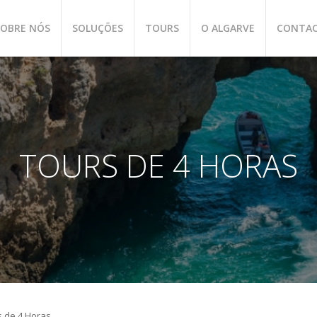
SOBRE NÓS
SOLUÇÕES
TOURS
O ALGARVE
CONTA
TOURS DE 4 HORAS
s de 4 Horas